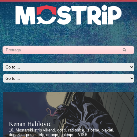
Kenan Halilović
10. Mostarski strip vikend, gosti, radionice, izložbe, plakati,
događaji, posjetitelji, crtanje, galerije...
VIŠE