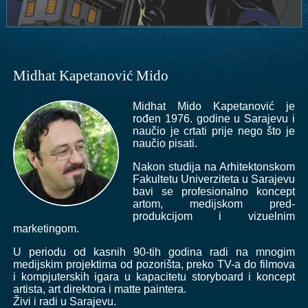
Midhat Kapetanović Mido
Midhat Mido Kapetanović je
rođen 1976. godine u Sarajevu i
naučio je crtati prije nego što je
naučio pisati.
Nakon studija na Arhitektonskom
Fakultetu Univerziteta u Sarajevu
bavi se profesionalno koncept
artom, medijskom pred-
produkcijom i vizuelnim
marketingom.
U periodu od kasnih 90-tih godina radi na mnogim
medijskim projektima od pozorišta, preko TV-a do filmova
i kompjuterskih igara u kapacitetu storyboard i koncept
artista, art direktora i matte paintera.
Živi i radi u Sarajevu.