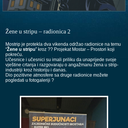
Žene u stripu – radionica 2
Mostrip je protekla dva vikenda održao radionice na temu
“
Žene u stripu
” kroz ?? Projekat Mostar – Prostori koji
pokreću.
Učesnice i učesnici su imali priliku da unaprijede svoje
vještine crtanja i razgovaraju o angažmanu žena u strip-
industriji kroz historiju i danas.
Dio pozitivne atmosfere sa druge radionice možete
pogledati u fotogaleriji ?