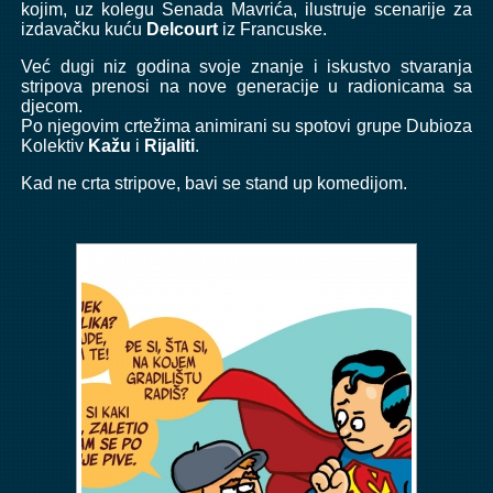
kojim, uz kolegu Senada Mavrića, ilustruje scenarije za
izdavačku kuću
Delcourt
iz Francuske.
Već dugi niz godina svoje znanje i iskustvo stvaranja
stripova prenosi na nove generacije u radionicama sa
djecom.
Po njegovim crtežima animirani su spotovi grupe Dubioza
Kolektiv
Kažu
i
Rijaliti
.
Kad ne crta stripove, bavi se stand up komedijom.