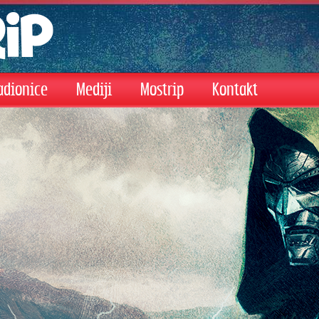
adionice
Mediji
Mostrip
Kontakt