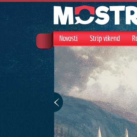
Novosti
Strip vikend
R