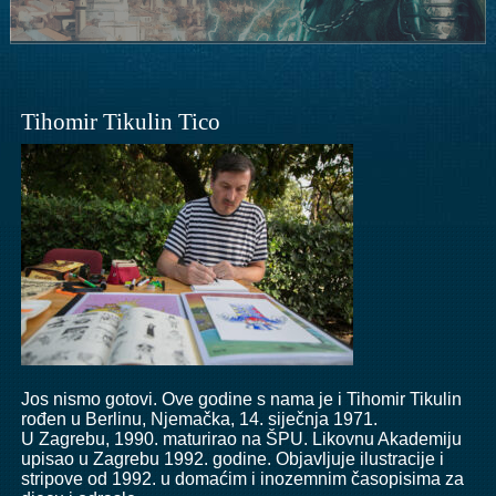
Tihomir Tikulin Tico
Jos nismo gotovi. Ove godine s nama je i
Tihomir Tikulin
rođen u Berlinu, Njemačka, 14. siječnja 1971.
U Zagrebu, 1990. maturirao na ŠPU. Likovnu Akademiju
upisao u Zagrebu 1992. godine. Objavljuje ilustracije i
stripove od 1992. u domaćim i inozemnim časopisima za