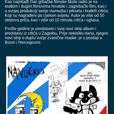
Kao najmlađi član grbačke filmske škole radio je na
kratkim i dugim filmovima hrvatski i zagrebački film, kao i
u svojoj produkciji serije viamedia i piksela i kratkih crtića.
Koji su nagrađeni po cijelom svijetu. Autor je više od 50
stripova priča, kao i više od 10 minuta crtića i oglasa.
Prošle godine je predstavio i svoj novi strip album i
predstavu iz crtića u Zagrebu. Prije nekoliko dana, njegov
novi strip o duplu vučje zvanične maske. je u prodaji u
Bosni i Hercegovini.