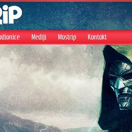
adionice
Mediji
Mostrip
Kontakt