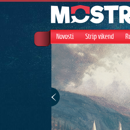
Novosti
Strip vikend
R