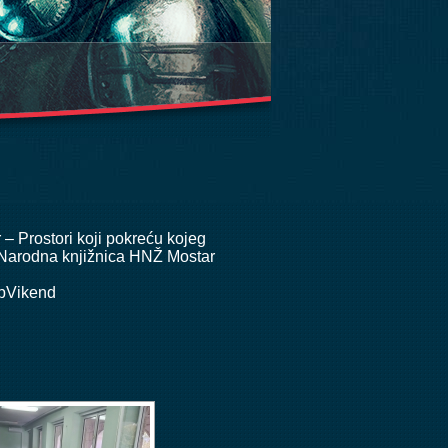
 – Prostori koji pokreću
kojeg
Narodna knjižnica HNŽ Mostar
ripVikend