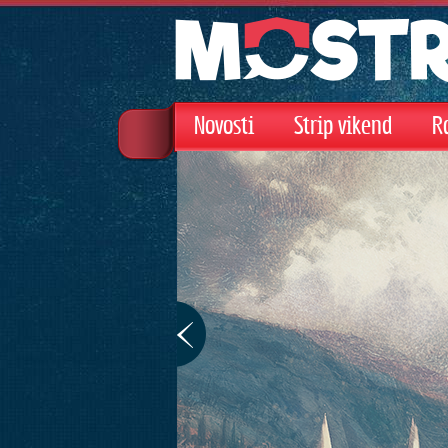
Novosti
Strip vikend
R