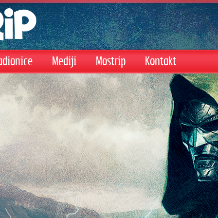
adionice
Mediji
Mostrip
Kontakt