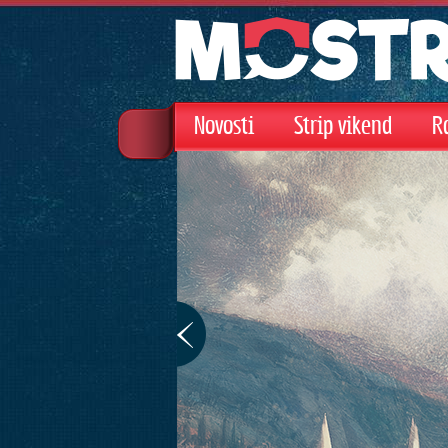
Novosti
Strip vikend
R