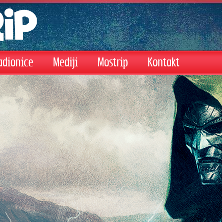
adionice
Mediji
Mostrip
Kontakt