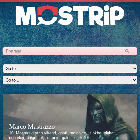
Marco Mastrazzo
10. Mostarski strip vikend, gosti, radionice, izložbe, plakati,
događaji, posjetitelji, crtanje, galerije...
VIŠE