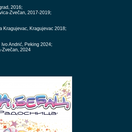
grad, 2016;
rovica-Zvečan, 2017-2019;
ja Kragujevac, Kragujevac 2018;
 Ivo Andrić, Peking 2024;
ca-Zvečan, 2024