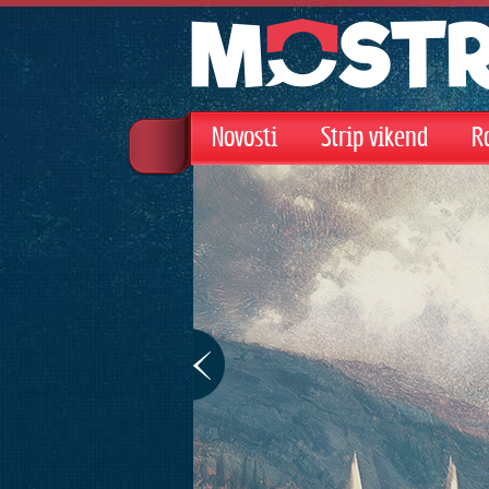
Novosti
Strip vikend
R