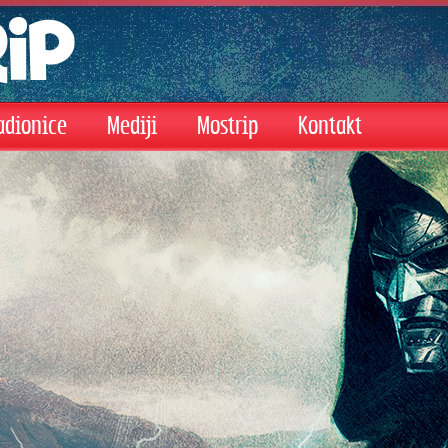
adionice
Mediji
Mostrip
Kontakt