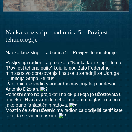
Nauka kroz strip – radionica 5 – Povijest
tehonologije
Nauka kroz strip – radionica 5 – Povijest tehonologije
Posljednja radionica projekata “Nauka kroz strip” i temu
“Povijest tehonologije” koju je podržalo Federalno
ministarstvo obrazovanja i nauke u saradnji sa
Udruga
Ljubitelja Stripa Stripus
Radionicu je vodio standardno naš prijatelj i profesor
Antonio Džolan.
Ponosni smo na projekat i na ekipu koja je učestovala u
projektu. Hvala vam do neba i moramo naglasiti da ima
jako puno fantastičnih radova.
Mostrip će svim učesnicima radionica dodjeliti certifikate,
tako da se vidimo uskoro