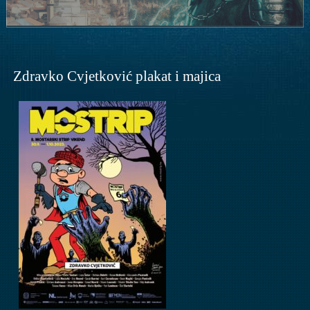
Zdravko Cvjetković plakat i majica