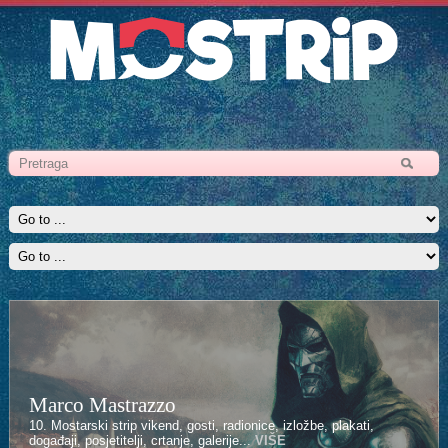
Marco Mastrazzo
10. Mostarski strip vikend, gosti, radionice, izložbe, plakati,
događaji, posjetitelji, crtanje, galerije...
VIŠE