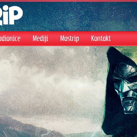
adionice
Mediji
Mostrip
Kontakt