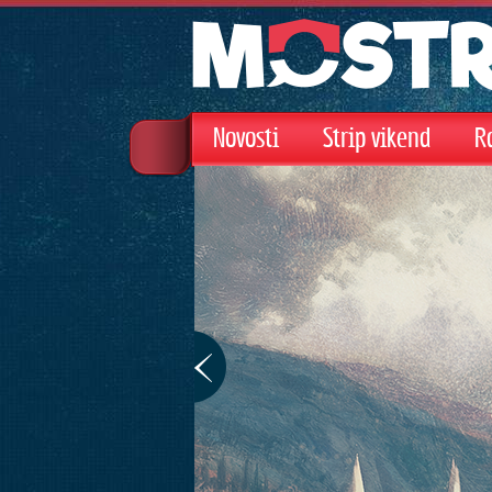
Novosti
Strip vikend
R