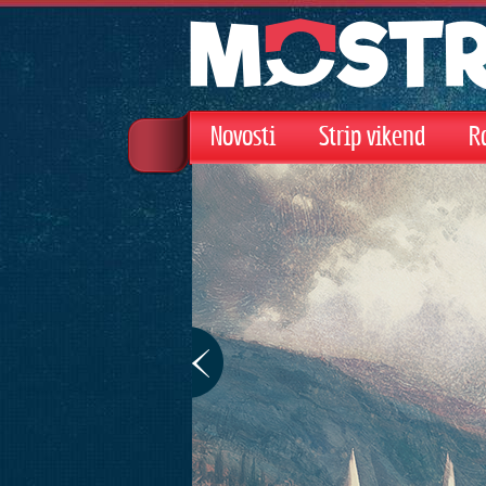
Novosti
Strip vikend
R