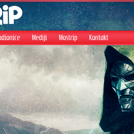
adionice
Mediji
Mostrip
Kontakt