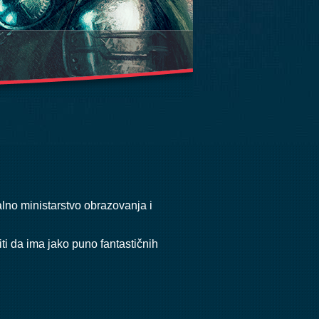
alno ministarstvo obrazovanja i
i da ima jako puno fantastičnih