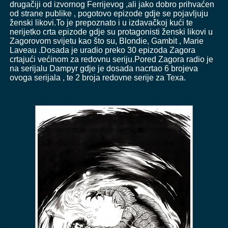
drugačiji od izvornog Ferrijevog ,ali jako dobro prihvaćen
od strane publike , pogotovo epizode gdje se pojavljuju
ženski likovi.To je prepoznato i u izdavačkoj kući te
nerijetko crta epizode gdje su protagonisti ženski likovi u
Zagorovom svijetu kao što su, Blondie, Gambit , Marie
Laveau .Dosada je uradio preko 30 epizoda Zagora
crtajući većinom za redovnu seriju.Pored Zagora radio je
na serijalu Dampyr gdje je dosada nacrtao 6 brojeva
ovoga serijala , te 2 broja redovne serije za Texa.