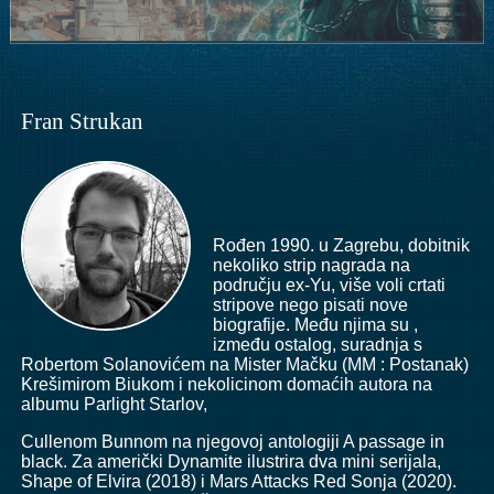
Fran Strukan
Rođen 1990. u Zagrebu, dobitnik
nekoliko strip nagrada na
području ex-Yu, više voli crtati
stripove nego pisati nove
biografije. Među njima su ,
između ostalog, suradnja s
Robertom Solanovićem na Mister Mačku (MM : Postanak)
Krešimirom Biukom i nekolicinom domaćih autora na
albumu Parlight Starlov,
Cullenom Bunnom na njegovoj antologiji A passage in
black. Za američki Dynamite ilustrira dva mini serijala,
Shape of Elvira (2018) i Mars Attacks Red Sonja (2020).