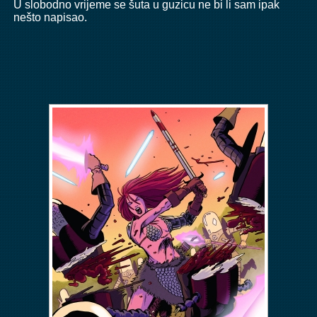
U slobodno vrijeme se šuta u guzicu ne bi li sam ipak
nešto napisao.