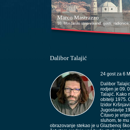
Marco Mastrazzo
Kenan Halilović
10. Mostarski strip vikend, gosti, radionice, i
10. Mostarski strip vikend, gosti, radionice, i
Dalibor Talajić
24 gost za 6 
Dalibor Talajic
rodjen je 09. 
Talajić. Kako
obitelji 1975.
Izidor Kršnjav
Jugoslavije 19
Čitavo je vri
sluhom, te mu
obrazovanje stekao je u Glazbenoj škol