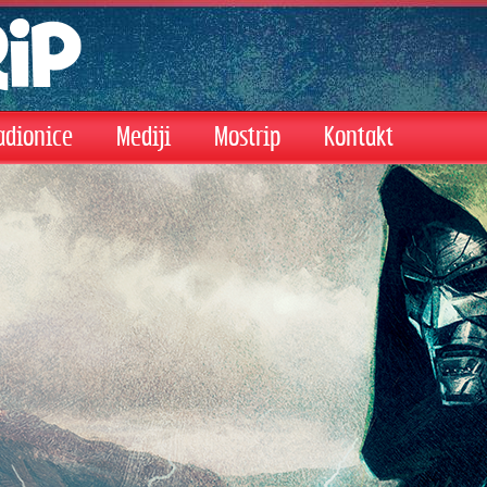
adionice
Mediji
Mostrip
Kontakt