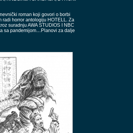
vnički roman koji govori o borbi
adi horror antologiju HOTELL. Za
, kroz suradnju AWA STUDIOS I NBC
a sa pandemijom…Planovi za dalje