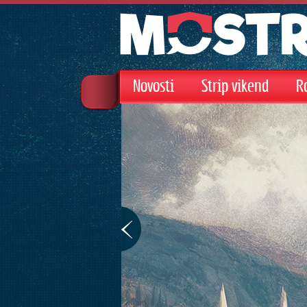
Novosti
Strip vikend
R