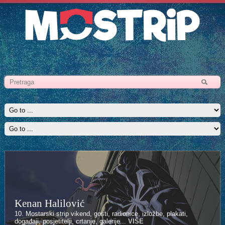
Kenan Halilović
10. Mostarski strip vikend, gosti, radionice, izložbe, plakati,
događaji, posjetitelji, crtanje, galerije...
VIŠE