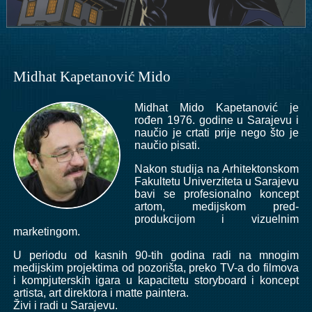
Midhat Kapetanović Mido
Midhat Mido Kapetanović je
rođen 1976. godine u Sarajevu i
naučio je crtati prije nego što je
naučio pisati.
Nakon studija na Arhitektonskom
Fakultetu Univerziteta u Sarajevu
bavi se profesionalno koncept
artom, medijskom pred-
produkcijom i vizuelnim
marketingom.
U periodu od kasnih 90-tih godina radi na mnogim
medijskim projektima od pozorišta, preko TV-a do filmova
i kompjuterskih igara u kapacitetu storyboard i koncept
artista, art direktora i matte paintera.
Živi i radi u Sarajevu.