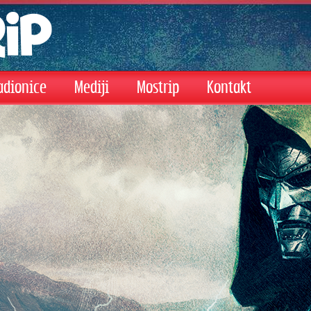
adionice
Mediji
Mostrip
Kontakt