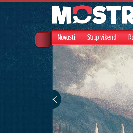
Novosti
Strip vikend
R