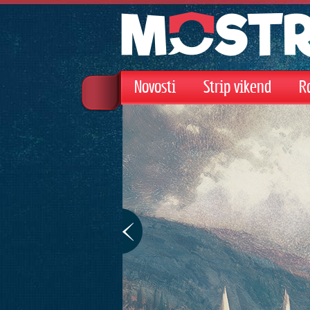
Novosti
Strip vikend
R