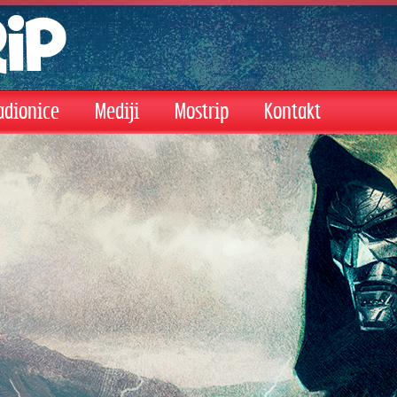
adionice
Mediji
Mostrip
Kontakt