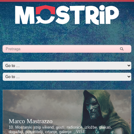
Marco Mastrazzo
10. Mostarski strip vikend, gosti, radionice, izložbe, plakati,
događaji, posjetitelji, crtanje, galerije...
VIŠE