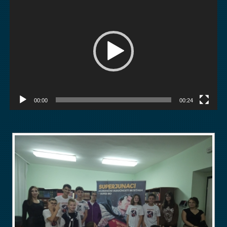
Player
00:00
00:24