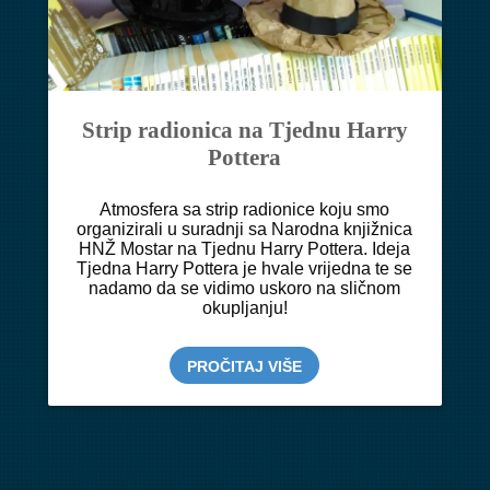
Strip radionica na Tjednu Harry
Pottera
Atmosfera sa strip radionice koju smo
organizirali u suradnji sa Narodna knjižnica
HNŽ Mostar na Tjednu Harry Pottera. Ideja
Tjedna Harry Pottera je hvale vrijedna te se
nadamo da se vidimo uskoro na sličnom
okupljanju!
PROČITAJ VIŠE