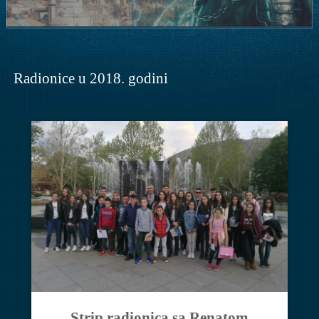
Radionice u 2018. godini
Strip radionica sa Renatom