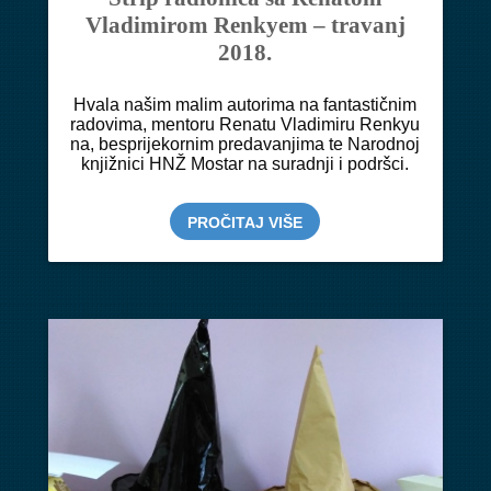
Vladimirom Renkyem – travanj
2018.
Hvala našim malim autorima na fantastičnim
radovima, mentoru Renatu Vladimiru Renkyu
na, besprijekornim predavanjima te Narodnoj
knjižnici HNŽ Mostar na suradnji i podršci.
PROČITAJ VIŠE