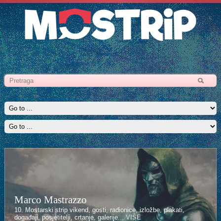
Marco Mastrazzo
10. Mostarski strip vikend, gosti, radionice, izložbe, plakati,
događaji, posjetitelji, crtanje, galerije...
VIŠE