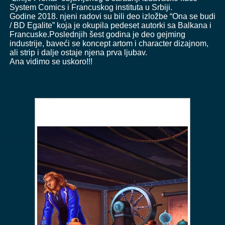
System Comics i Francuskog instituta u Srbiji.
Godine 2018. njeni radovi su bili deo izložbe “Ona se budi
/ BD Egalite” koja je okupila pedeset autorki sa Balkana i
Francuske.Poslednjih šest godina je deo gejming
industrije, baveći se koncept artom i character dizajnom,
ali strip i dalje ostaje njena prva ljubav.
Ana vidimo se uskoro!!!