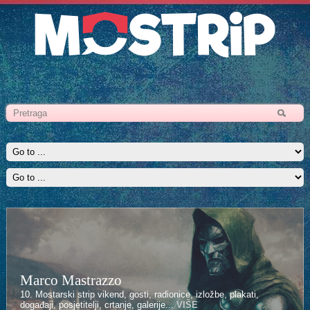
Marco Mastrazzo
10. Mostarski strip vikend, gosti, radionice, izložbe, plakati,
događaji, posjetitelji, crtanje, galerije...
VIŠE