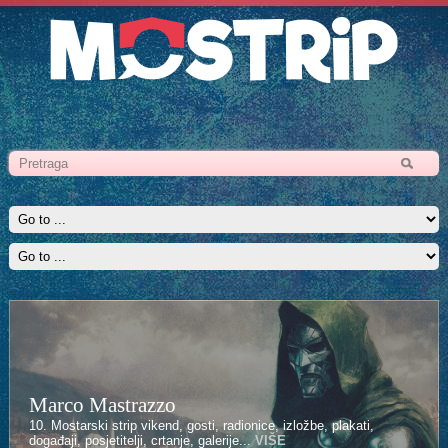
Marco Mastrazzo
10. Mostarski strip vikend, gosti, radionice, izložbe, plakati,
događaji, posjetitelji, crtanje, galerije...
VIŠE