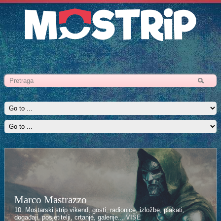
Marco Mastrazzo
10. Mostarski strip vikend, gosti, radionice, izložbe, plakati,
događaji, posjetitelji, crtanje, galerije...
VIŠE