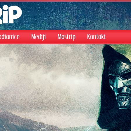
adionice
Mediji
Mostrip
Kontakt