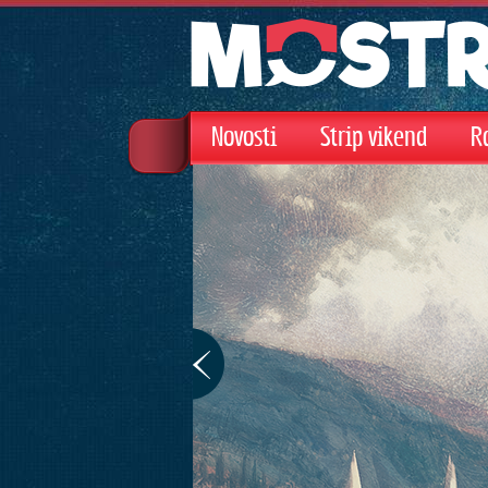
Novosti
Strip vikend
R