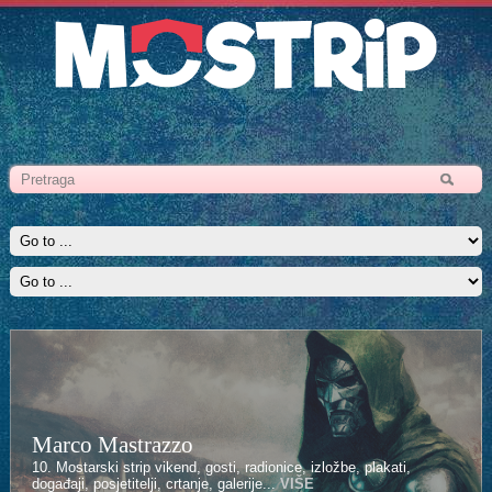
Marco Mastrazzo
10. Mostarski strip vikend, gosti, radionice, izložbe, plakati,
događaji, posjetitelji, crtanje, galerije...
VIŠE