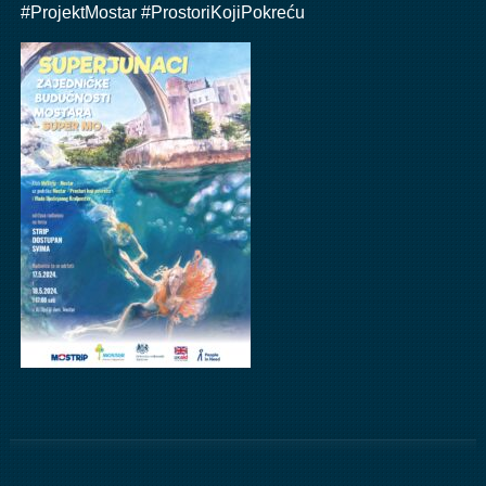
#ProjektMostar
#ProstoriKojiPokreću