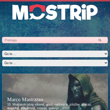
Marco Mastrazzo
10. Mostarski strip vikend, gosti, radionice, izložbe, plakati,
događaji, posjetitelji, crtanje, galerije...
VIŠE