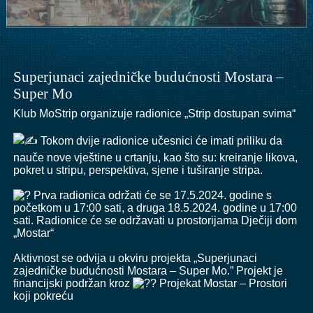
Superjunaci zajedničke budućnosti Mostara –
Super Mo
Klub MoStrip organizuje radionice „Strip dostupan svima“
Tokom dvije radionice učesnici će imati priliku da
nauče nove vještine u crtanju, kao što su: kreiranje likova,
pokret u stripu, perspektiva, sjene i tuširanje stripa.
Prva radionica održati će se 17.5.2024. godine s
početkom u 17:00 sati, a druga 18.5.2024. godine u 17:00
sati. Radionice će se održavati u prostorijama
Dječiji dom
„Mostar“
Aktivnost se odvija u okviru projekta „Superjunaci
zajedničke budućnosti Mostara – Super Mo.” Projekt je
financijski podržan kroz
Projekat
Mostar – Prostori
koji pokreću