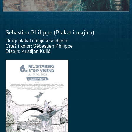
Sébastien Philippe (Plakat i majica)
Drugi plakat i majica su dijelo:
Crtež i kolor:
Sébastien Philippe
Dizajn: Kristijan Kuliš