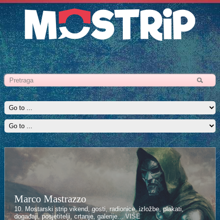
Marco Mastrazzo
10. Mostarski strip vikend, gosti, radionice, izložbe, plakati,
događaji, posjetitelji, crtanje, galerije...
VIŠE