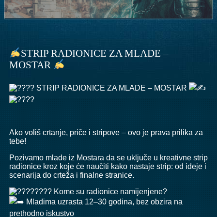
STRIP RADIONICE ZA MLADE –
MOSTAR
STRIP RADIONICE ZA MLADE – MOSTAR
Ako voliš crtanje, priče i stripove – ovo je prava prilika za
tebe!
Pozivamo mlade iz Mostara da se uključe u kreativne strip
radionice kroz koje će naučiti kako nastaje strip: od ideje i
scenarija do crteža i finalne stranice.
Kome su radionice namijenjene?
Mladima uzrasta 12–30 godina, bez obzira na
prethodno iskustvo