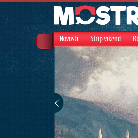
Novosti
Strip vikend
R