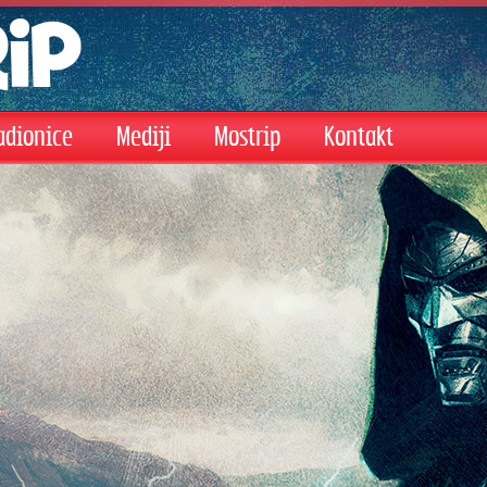
adionice
Mediji
Mostrip
Kontakt