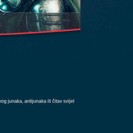
g junaka, antijunaka ili čitav svijet