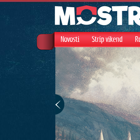
Novosti
Strip vikend
R