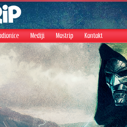
adionice
Mediji
Mostrip
Kontakt