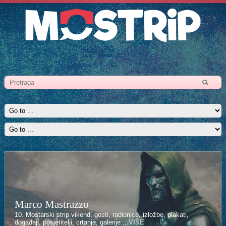
Marco Mastrazzo
10. Mostarski strip vikend, gosti, radionice, izložbe, plakati,
događaji, posjetitelji, crtanje, galerije...
VIŠE