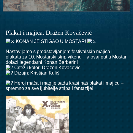
Plakat i majica: Dražen Kovačević
KONAN JE STIGAO U MOSTAR!
Nastavljamo s predstavljanjem festivalskih majica i
plakata za 10. Mostarski strip vikend – a ovaj put u Mostar
dolazi legendarni Konan Barbarin!
Crtež i kolor: Drazen Kovacevic
Dizajn: Kristijan Kuliš
Heroj mača i magije sada krasi naš plakat i majicu –
spremno za sve ljubitelje stripa i fantazije!