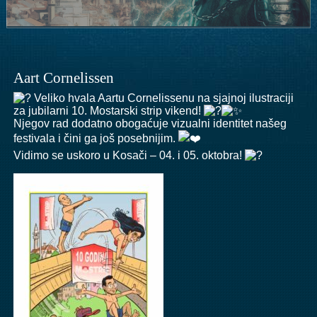
Aart Cornelissen
Veliko hvala Aartu Cornelissenu na sjajnoj ilustraciji
za jubilarni 10. Mostarski strip vikend!
Njegov rad dodatno obogaćuje vizualni identitet našeg
festivala i čini ga još posebnijim.
Vidimo se uskoro u Kosači – 04. i 05. oktobra!