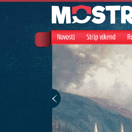
Novosti
Strip vikend
R