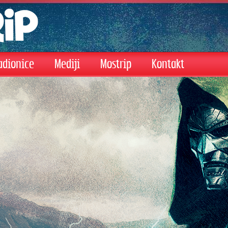
adionice
Mediji
Mostrip
Kontakt