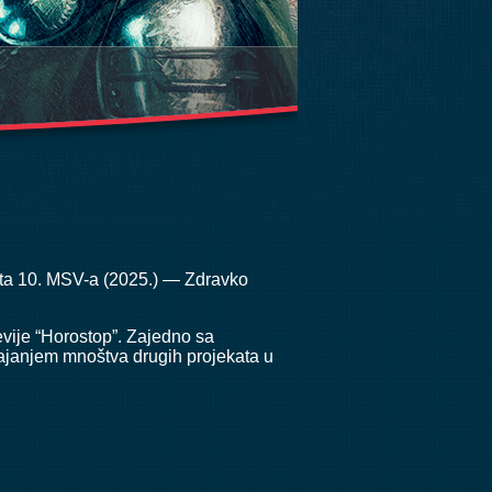
osta 10. MSV-a (2025.) — Zdravko
evije “Horostop”. Zajedno sa
brajanjem mnoštva drugih projekata u