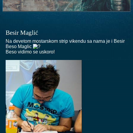
Besir Maglić
Na devetom mostarskom strip vikendu sa nama je i
Besir
Beso Maglic
Beso vidimo se uskoro!