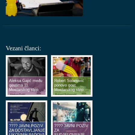
Vezani članci:
Aleksa Gajić među
Robert Solanović
gostima 11.
ponovo gost
Mostarskog strip
Mostarskog strip
vikenda
vikenda
???? JAVNI POZIV
???? JAVNI POZIV
ZA DOSTAVLJANJE
ZA
LIKOVNIH RADOVA
SUDJELOVANJE