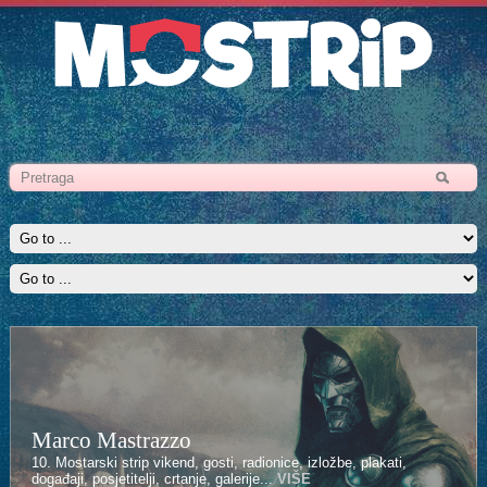
Marco Mastrazzo
10. Mostarski strip vikend, gosti, radionice, izložbe, plakati,
događaji, posjetitelji, crtanje, galerije...
VIŠE