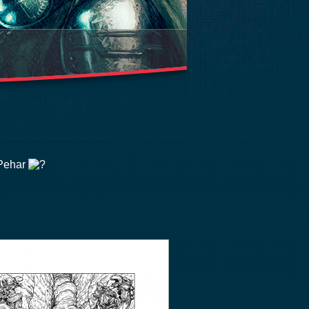
 Pehar