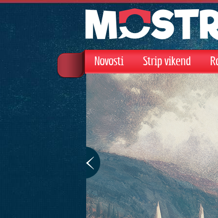
Novosti
Strip vikend
R