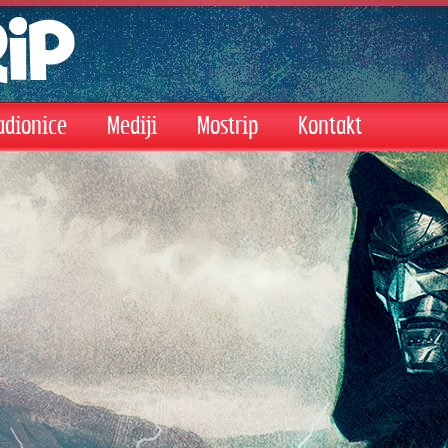
adionice
Mediji
Mostrip
Kontakt