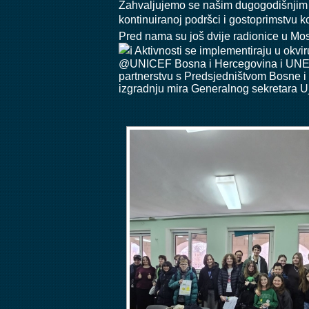
Zahvaljujemo se našim dugogodišnjim p
kontinuiranoj podršci i gostoprimstvu k
Pred nama su još dvije radionice u Mos
Aktivnosti se implementiraju u okvi
@UNICEF Bosna i Hercegovina i
UNES
partnerstvu s Predsjedništvom Bosne i 
izgradnju mira Generalnog sekretara U