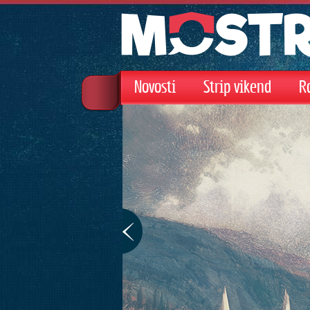
Novosti
Strip vikend
R