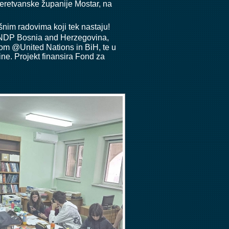
eretvanske županije Mostar
, na
nim radovima koji tek nastaju!
NDP Bosnia and Herzegovina,
com @United Nations in BiH, te u
ne. Projekt finansira Fond za