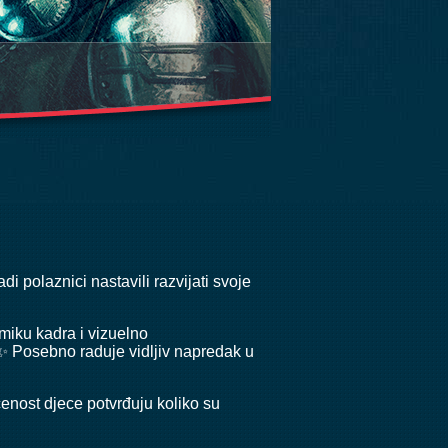
di polaznici nastavili razvijati svoje
amiku kadra i vizuelno
Posebno raduje vidljiv napredak u
enost djece potvrđuju koliko su