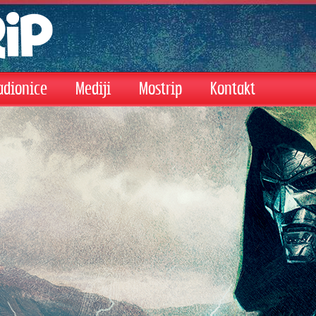
adionice
Mediji
Mostrip
Kontakt