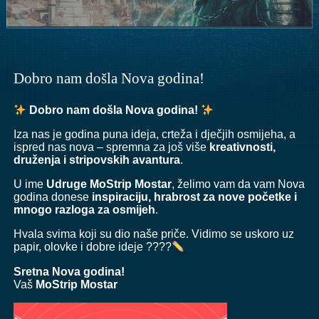
Dobro nam došla Nova godina!
Dobro nam došla Nova godina!
Iza nas je godina puna ideja, crteža i dječjih osmijeha, a
ispred nas nova – spremna za još više
kreativnosti,
druženja i stripovskih avantura
.
U ime
Udruge MoStrip Mostar
, želimo vam da vam Nova
godina donese
inspiraciju, hrabrost za nove početke i
mnogo razloga za osmijeh
.
Hvala svima koji su dio naše priče. Vidimo se uskoro uz
papir, olovke i dobre ideje ????
Sretna Nova godina!
Vaš
MoStrip Mostar