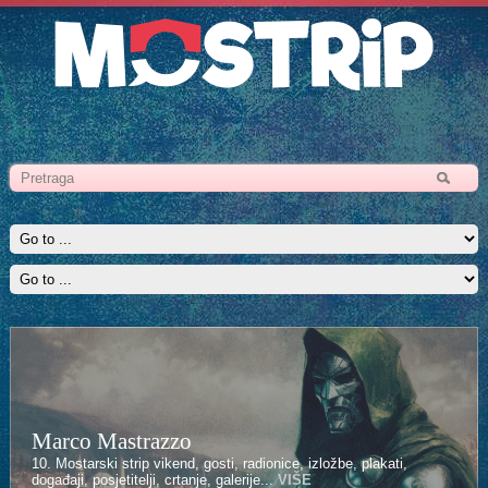
Marco Mastrazzo
10. Mostarski strip vikend, gosti, radionice, izložbe, plakati,
događaji, posjetitelji, crtanje, galerije...
VIŠE