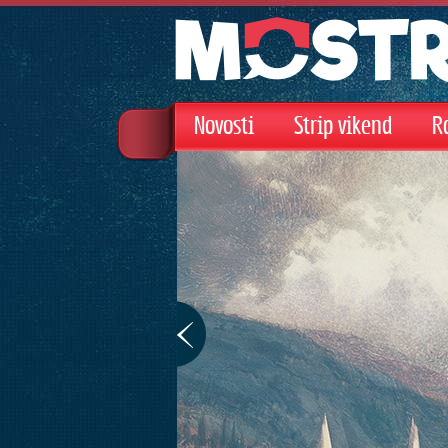
Novosti
Strip vikend
R