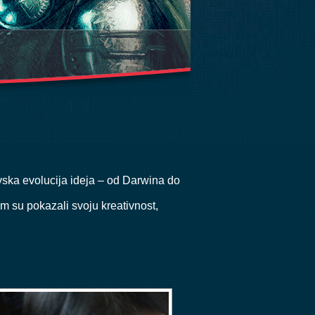
vska evolucija ideja – od Darwina do
m su pokazali svoju kreativnost,