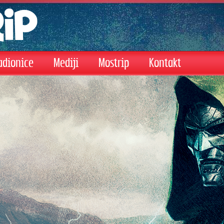
adionice
Mediji
Mostrip
Kontakt