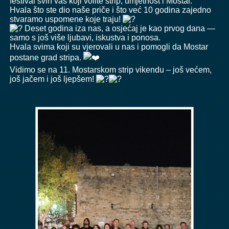
festival svih vas koji volite strip, umjetnost i Mostar.
Hvala što ste dio naše priče i što već 10 godina zajedno
stvaramo uspomene koje traju!
Deset godina iza nas, a osjećaj je kao prvog dana —
samo s još više ljubavi, iskustva i ponosa.
Hvala svima koji su vjerovali u nas i pomogli da Mostar
postane grad stripa.
Vidimo se na 11. Mostarskom strip vikendu – još većem,
još jačem i još ljepšem!