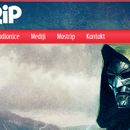
adionice
Mediji
Mostrip
Kontakt