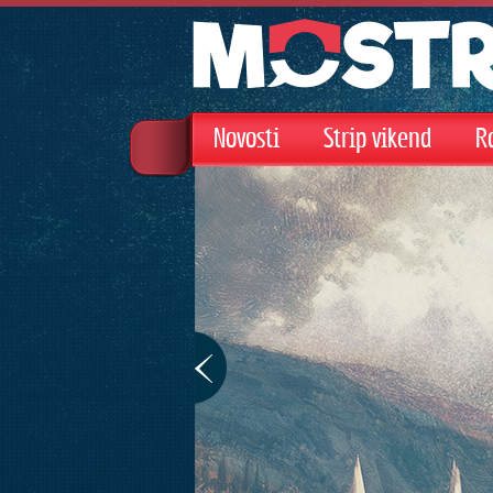
Novosti
Strip vikend
R