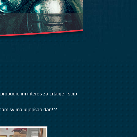
robudio im interes za crtanje i strip
me nam svima uljepšao dan! ?