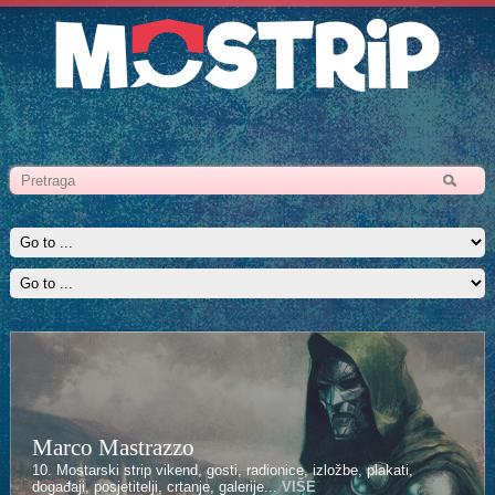
Marco Mastrazzo
10. Mostarski strip vikend, gosti, radionice, izložbe, plakati,
događaji, posjetitelji, crtanje, galerije...
VIŠE