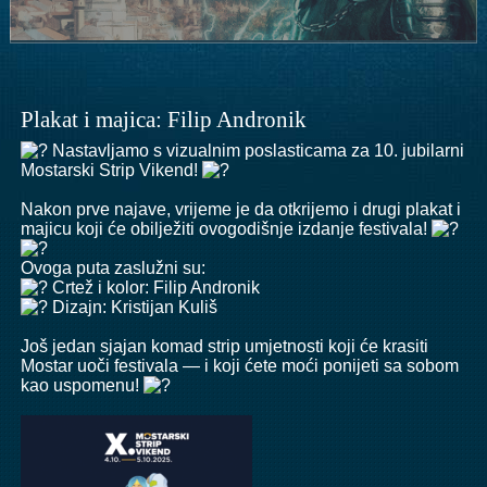
Plakat i majica: Filip Andronik
Nastavljamo s vizualnim poslasticama za 10. jubilarni
Mostarski Strip Vikend!
Nakon prve najave, vrijeme je da otkrijemo i drugi plakat i
majicu koji će obilježiti ovogodišnje izdanje festivala!
Ovoga puta zaslužni su:
Crtež i kolor:
Filip Andronik
Dizajn: Kristijan Kuliš
Još jedan sjajan komad strip umjetnosti koji će krasiti
Mostar uoči festivala — i koji ćete moći ponijeti sa sobom
kao uspomenu!