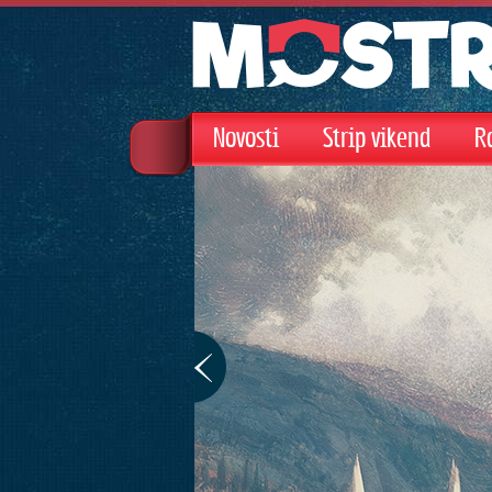
Novosti
Strip vikend
R