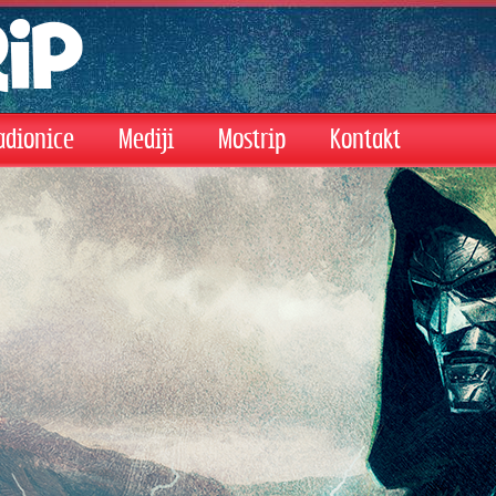
adionice
Mediji
Mostrip
Kontakt