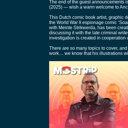
The end of the guest announcements is 
(2025) — wish a warm welcome to Anc
This Dutch comic book artist, graphic de
the World War II espionage comic ‘Soam
with Meinte Strikwerda, has been creat
discussing it with the late criminal wri
investigation is created in cooperation
There are so many topics to cover, and
work… we know that his illustrations wi