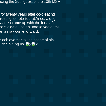
ncing the 36th guest of the 10th MSV
for twenty years after co-creating
sting to note is that Anco, along
Kaaden came up with the idea after
e comic detailing an unresolved crime
rmants may come forward.
s achievements, the scope of his
 for joining us.